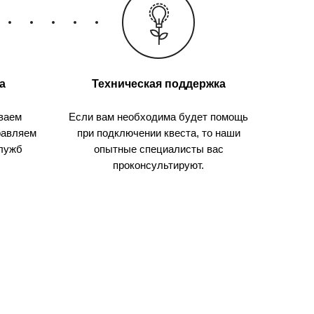
а
Техническая поддержка
ваем
Если вам необходима будет помощь
равляем
при подключении квеста, то наши
служб
опытные специалисты вас
проконсультируют.