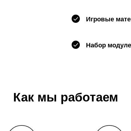
Игровые мат
Набор модул
Как мы работаем