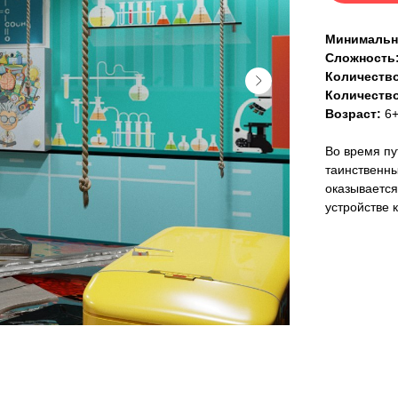
Минимальн
Сложность
Количество
Количеств
Возраст:
6
Во время пу
таинственны
оказывается
устройстве 