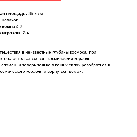
ая площадь:
35 кв.м.
:
новичок
 комнат:
2
о игроков:
2-4
+
тешествия в неизвестные глубины космоса, при
х обстоятельствах ваш космический корабль
 сломан, и теперь только в ваших силах разобраться в
космического корабля и вернуться домой.