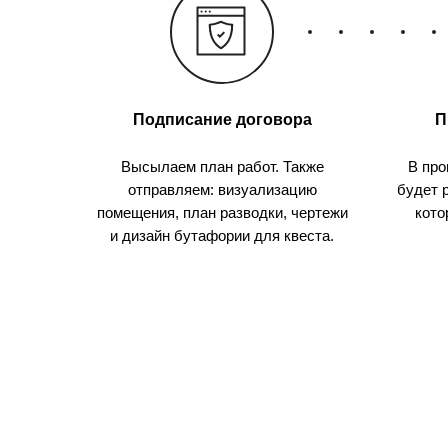
Подписание договора
П
Высылаем план работ. Также
В про
отправляем: визуализацию
будет 
помещения, план разводки, чертежи
кото
и дизайн бутафории для квеста.