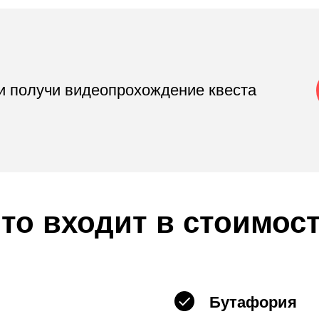
 и получи видеопрохождение квеста
то входит в стоимос
Бутафория