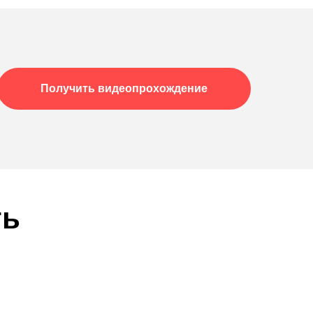
Получить видеопрохождение
ть