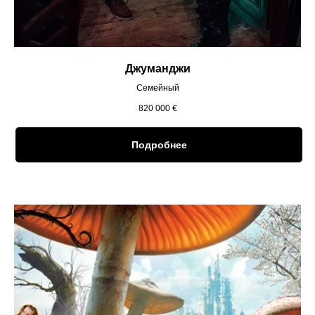
Джуманджи
Семейный
820 000
€
Подробнее