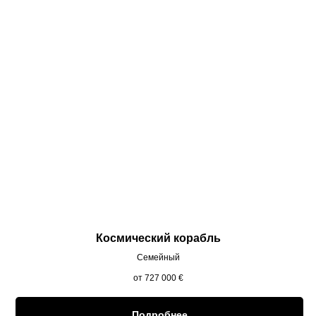
Космический корабль
Семейный
от 727 000
€
Подробнее