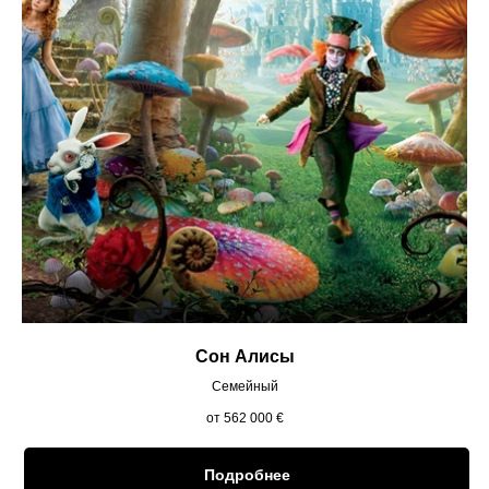
Сон Алисы
Семейный
от 562 000
€
Подробнее